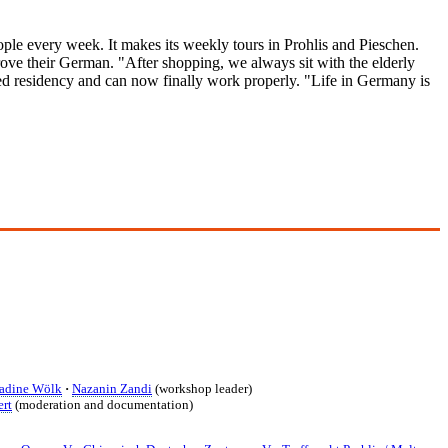
le every week. It makes its weekly tours in Prohlis and Pieschen.
e their German. "After shopping, we always sit with the elderly
ted residency and can now finally work properly. "Life in Germany is
adine Wölk
·
Nazanin Zandi
(workshop leader)
ert
(moderation and documentation)