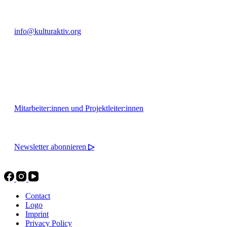
info@kulturaktiv.org
Montag - Freitag 10:00 - 16:00
Mitarbeiter:innen und Projektleiter:innen
Newsletter abonnieren
▷
Contact
Logo
Imprint
Privacy Policy