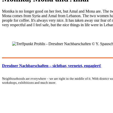
Monika is no longer good on her feet, but Amal and Mona are. The two
Mona comes from Syria and Amal from Lebanon. The two women have b
people for coffee. It's always very nice. It has taken away our fear 
very respectful and I feel safe, but the nice things in life were in Leba
Dresdner Nachbarschaften – sichtbar, vernetzt, engagiert!
Neighbourhoods are everywhere – we are right in the middle of it. With district wa
workshops, exhibitions and much more.