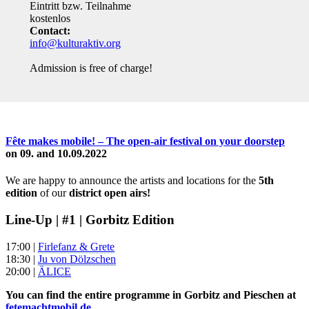
Eintritt bzw. Teilnahme
kostenlos
Contact:
info@kulturaktiv.org
Admission is free of charge!
Fête makes mobile! – The open-air festival on your doorstep
on 09. and 10.09.2022
We are happy to announce the artists and locations for the
5th
edition
of our
district open airs!
Line-Up | #1 | Gorbitz Edition
17:00 |
Firlefanz & Grete
18:30 |
Ju von Dölzschen
20:00 |
ÄLICE
You can find the entire programme in Gorbitz and Pieschen at
fetemachtmobil.de