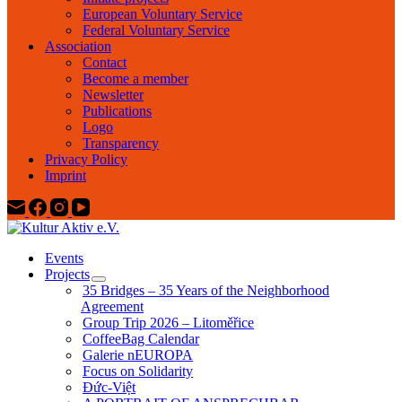
European Voluntary Service
Federal Voluntary Service
Association
Contact
Become a member
Newsletter
Publications
Logo
Transparency
Privacy Policy
Imprint
Events
Projects
35 Bridges – 35 Years of the Neighborhood
Agreement
Group Trip 2026 – Litoměřice
CoffeeBag Calendar
Galerie nEUROPA
Focus on Solidarity
Đức-Việt