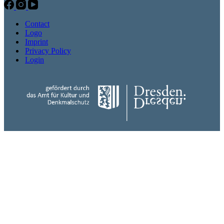
Contact
Logo
Imprint
Privacy Policy
Login