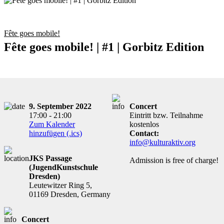
Fête goes mobile!
Fête goes mobile! | #1 | Gorbitz Edition
9. September 2022
Concert
17:00 - 21:00
Eintritt bzw. Teilnahme
Zum Kalender
kostenlos
hinzufügen (.ics)
Contact:
info@kulturaktiv.org
JKS Passage
Admission is free of charge!
(JugendKunstschule
Dresden)
Leutewitzer Ring 5,
01169 Dresden, Germany
Concert