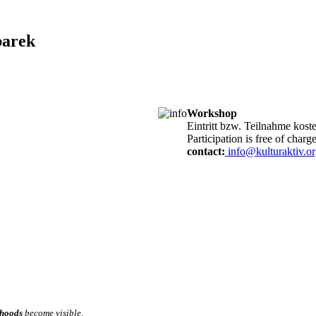
barek
Workshop
Eintritt bzw. Teilnahme kost
Participation is free of charge
contact:
info@kulturaktiv.o
hoods
become visible.