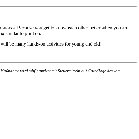
g works. Because you get to know each other better when you are
g similar to print on.
e will be many hands-on activities for young and old!
e Maßnahme wird mitfinanziert mit Steuermitteln auf Grundlage des vom