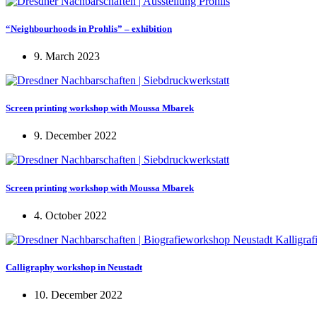
“Neighbourhoods in Prohlis” – exhibition
9. March 2023
Screen printing workshop with Moussa Mbarek
9. December 2022
Screen printing workshop with Moussa Mbarek
4. October 2022
Calligraphy workshop in Neustadt
10. December 2022