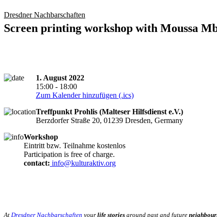
Dresdner Nachbarschaften
Screen printing workshop with Moussa M
1. August 2022
15:00 - 18:00
Zum Kalender hinzufügen (.ics)
Treffpunkt Prohlis (Malteser Hilfsdienst e.V.)
Berzdorfer Straße 20, 01239 Dresden, Germany
Workshop
Eintritt bzw. Teilnahme kostenlos
Participation is free of charge.
contact:
info@kulturaktiv.org
At
Dresdner Nachbarschaften
your
life stories
around past and future
neighbour