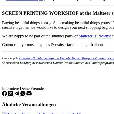
SCREEN PRINTING WORKSHOP at the Malteser sum
Buying beautiful things is easy. So is making beautiful things yourself
creative together, we would like to design your next shopping bag or a 
We are happy to be part of the summer party of
Malteser Hilfsdienst
at
Cotton candy · music · games & crafts · face painting · balloons
Das Projekt
Dresdner Nachbarschaften – Damals, Heute, Morgen / Zuhören, Eri
Sächsischen Landtag beschlossenen Haushaltes im Rahmen des Landesprogram
Informiere Deine Freunde
Ähnliche Veranstaltungen