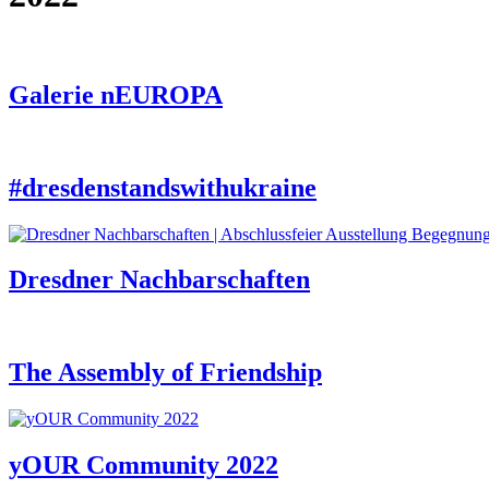
Galerie nEUROPA
#dresdenstandswithukraine
Dresdner Nachbarschaften
The Assembly of Friendship
yOUR Community 2022