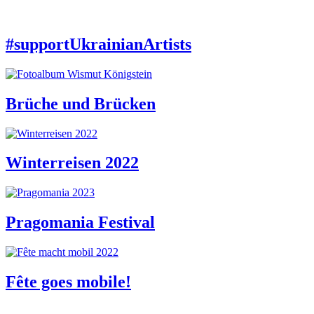
#supportUkrainianArtists
Brüche und Brücken
Winterreisen 2022
Pragomania Festival
Fête goes mobile!